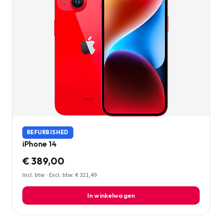
REFURBISHED
iPhone 14
€ 389,00
Incl. btw · Excl. btw: € 321,49
In winkelwagen