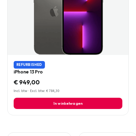
REFURBISHED
iPhone 13 Pro
€ 949,00
Incl. btw · Excl. btw: € 784,30
In winkelwagen