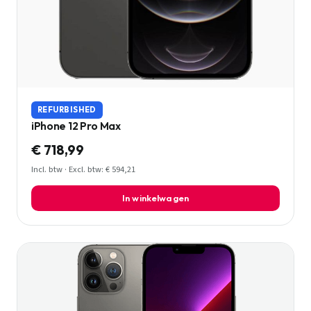
REFURBISHED
iPhone 12 Pro Max
€ 718,99
Incl. btw · Excl. btw: € 594,21
In winkelwagen