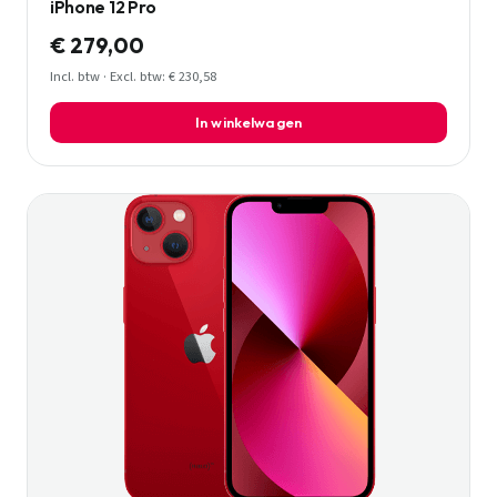
iPhone 12 Pro
€ 279,00
Incl. btw · Excl. btw: € 230,58
In winkelwagen