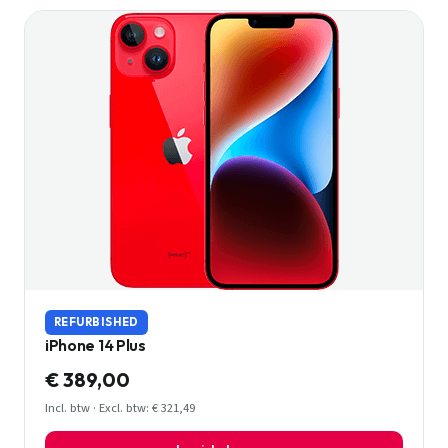
REFURBISHED
iPhone 14 Plus
€ 389,00
Incl. btw · Excl. btw: € 321,49