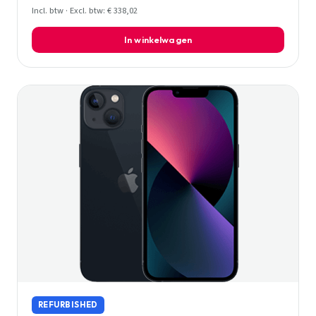
Incl. btw · Excl. btw: € 338,02
In winkelwagen
REFURBISHED