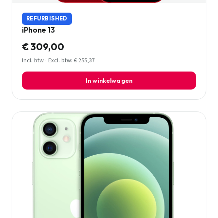
REFURBISHED
iPhone 13
€ 309,00
Incl. btw · Excl. btw: € 255,37
In winkelwagen