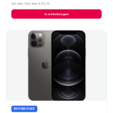
Incl. btw · Excl. btw: € 172,73
In winkelwagen
REFURBISHED