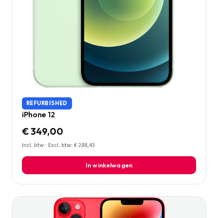
REFURBISHED
iPhone 12
€ 349,00
Incl. btw · Excl. btw: € 288,43
In winkelwagen