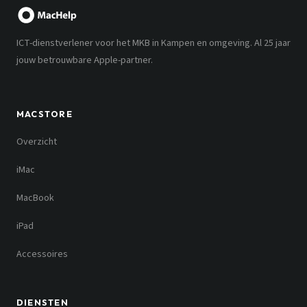
ICT-dienstverlener voor het MKB in Kampen en omgeving. Al 25 jaar
jouw betrouwbare Apple-partner.
MACSTORE
Overzicht
iMac
MacBook
iPad
Accessoires
DIENSTEN