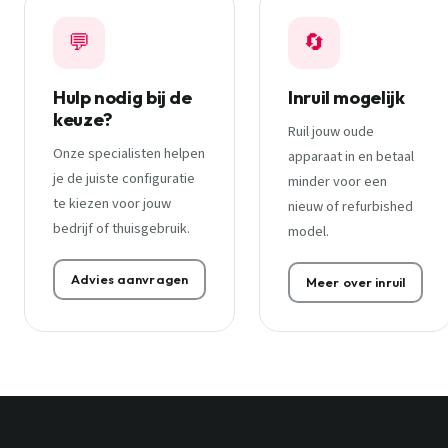
💬
🔄
Hulp nodig bij de
Inruil mogelijk
keuze?
Ruil jouw oude
Onze specialisten helpen
apparaat in en betaal
je de juiste configuratie
minder voor een
te kiezen voor jouw
nieuw of refurbished
bedrijf of thuisgebruik.
model.
Advies aanvragen
Meer over inruil