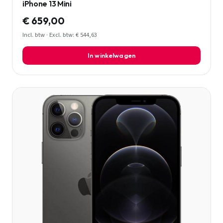
iPhone 13 Mini
€ 659,00
Incl. btw · Excl. btw: € 544,63
In winkelwagen