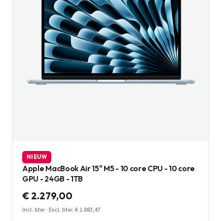
NIEUW
Apple MacBook Air 15" M5 - 10 core CPU - 10 core
GPU - 24GB - 1TB
€ 2.279,00
Incl. btw · Excl. btw: € 1.883,47