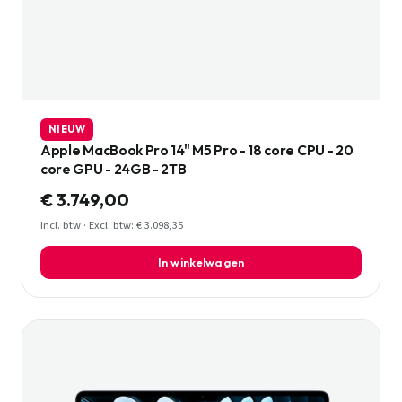
NIEUW
Apple MacBook Pro 14" M5 Pro - 18 core CPU - 20
core GPU - 24GB - 2TB
€ 3.749,00
Incl. btw · Excl. btw: € 3.098,35
In winkelwagen