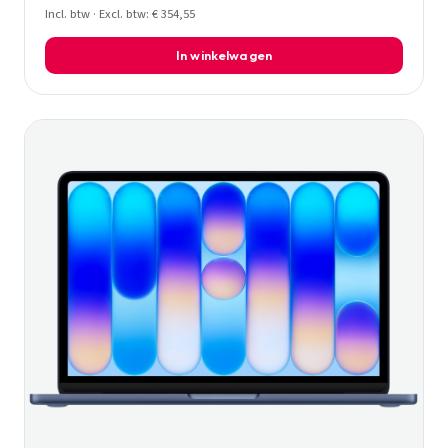
Incl. btw · Excl. btw: € 354,55
In winkelwagen