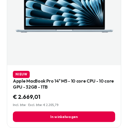
NIEUW
Apple MacBook Pro 14" M5 - 10 core CPU - 10 core
GPU - 32GB - 1TB
€ 2.669,01
Incl. btw · Excl. btw: € 2.205,79
In winkelwagen