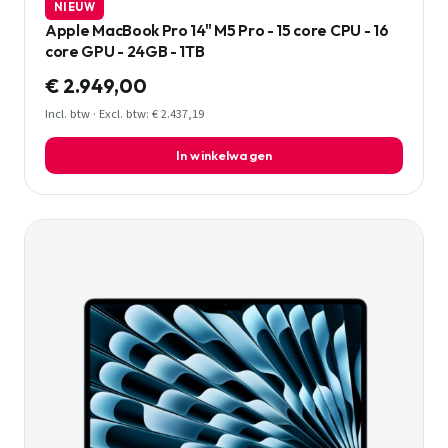
NIEUW
Apple MacBook Pro 14" M5 Pro - 15 core CPU - 16
core GPU - 24GB - 1TB
€ 2.949,00
Incl. btw · Excl. btw: € 2.437,19
In winkelwagen