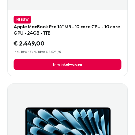
NIEUW
Apple MacBook Pro 14" M5 - 10 core CPU - 10 core
GPU - 24GB - 1TB
€ 2.449,00
Incl. btw · Excl. btw: € 2.023,97
In winkelwagen