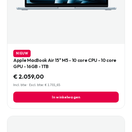
NIEUW
Apple MacBook Air 15" M5 - 10 core CPU - 10 core
GPU - 16GB - 1TB
€ 2.059,00
Incl. btw · Excl. btw: € 1.701,65
In winkelwagen