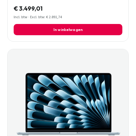
€ 3.499,01
Incl. btw · Excl. btw: € 2.891,74
In winkelwagen