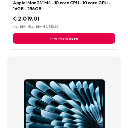
Apple iMac 24" M4 - 10 core CPU - 10 core GPU -
16GB - 256GB
€ 2.019,01
Incl. btw · Excl. btw: € 1.668,60
In winkelwagen