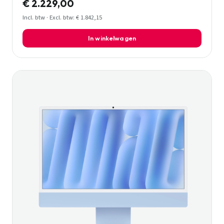
€ 2.229,00
Incl. btw · Excl. btw: € 1.842,15
In winkelwagen