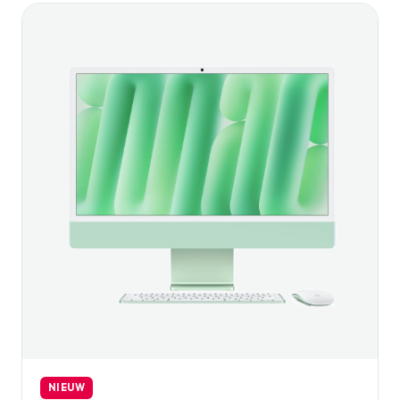
NIEUW