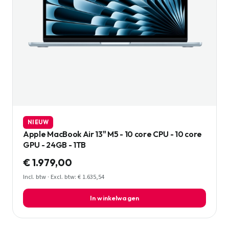
NIEUW
Apple MacBook Air 13" M5 - 10 core CPU - 10 core
GPU - 24GB - 1TB
€ 1.979,00
Incl. btw · Excl. btw: € 1.635,54
In winkelwagen