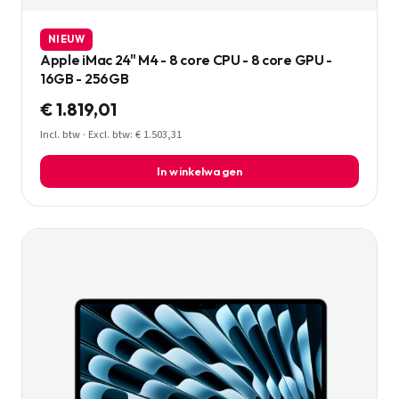
NIEUW
Apple iMac 24" M4 - 8 core CPU - 8 core GPU -
16GB - 256GB
€ 1.819,01
Incl. btw · Excl. btw: € 1.503,31
In winkelwagen