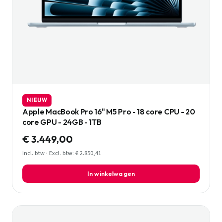
NIEUW
Apple MacBook Pro 16" M5 Pro - 18 core CPU - 20
core GPU - 24GB - 1TB
€ 3.449,00
Incl. btw · Excl. btw: € 2.850,41
In winkelwagen