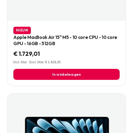
NIEUW
Apple MacBook Air 15" M5 - 10 core CPU - 10 core
GPU - 16GB - 512GB
€ 1.729,01
Incl. btw · Excl. btw: € 1.428,93
In winkelwagen