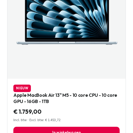
NIEUW
Apple MacBook Air 13" M5 - 10 core CPU - 10 core
GPU - 16GB - 1TB
€ 1.759,00
Incl. btw · Excl. btw: € 1.453,72
In winkelwagen