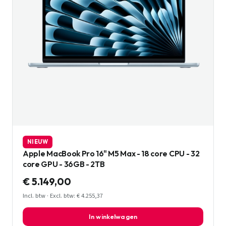
NIEUW
Apple MacBook Pro 16" M5 Max - 18 core CPU - 32
core GPU - 36GB - 2TB
€ 5.149,00
Incl. btw · Excl. btw: € 4.255,37
In winkelwagen