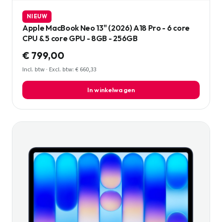
NIEUW
Apple MacBook Neo 13" (2026) A18 Pro - 6 core
CPU & 5 core GPU - 8GB - 256GB
€ 799,00
Incl. btw · Excl. btw: € 660,33
In winkelwagen