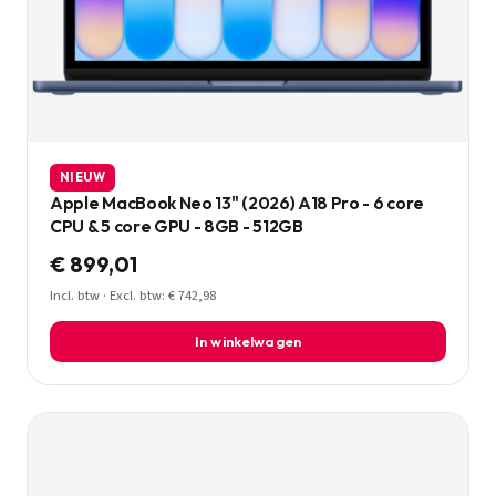
NIEUW
Apple MacBook Neo 13" (2026) A18 Pro - 6 core
CPU & 5 core GPU - 8GB - 512GB
€ 899,01
Incl. btw · Excl. btw: € 742,98
In winkelwagen