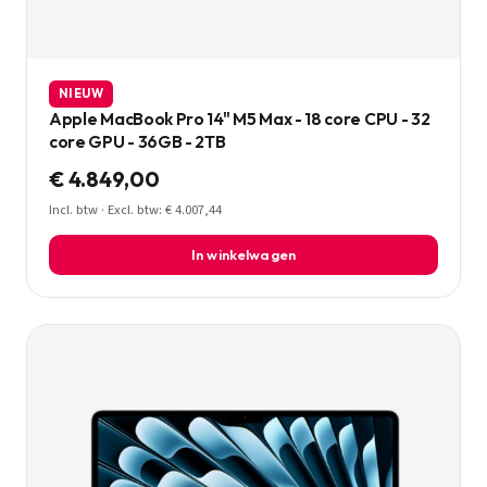
NIEUW
Apple MacBook Pro 14" M5 Max - 18 core CPU - 32
core GPU - 36GB - 2TB
€ 4.849,00
Incl. btw · Excl. btw: € 4.007,44
In winkelwagen