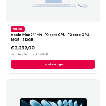
NIEUW
Apple iMac 24" M4 - 10 core CPU - 10 core GPU -
16GB - 512GB
€ 2.239,00
Incl. btw · Excl. btw: € 1.850,41
In winkelwagen