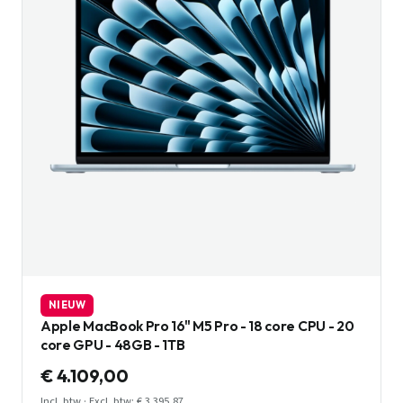
NIEUW
Apple MacBook Pro 16" M5 Pro - 18 core CPU - 20
core GPU - 48GB - 1TB
€ 4.109,00
Incl. btw · Excl. btw: € 3.395,87