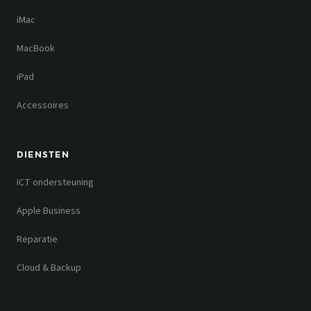
iMac
MacBook
iPad
Accessoires
DIENSTEN
ICT ondersteuning
Apple Business
Reparatie
Cloud & Backup