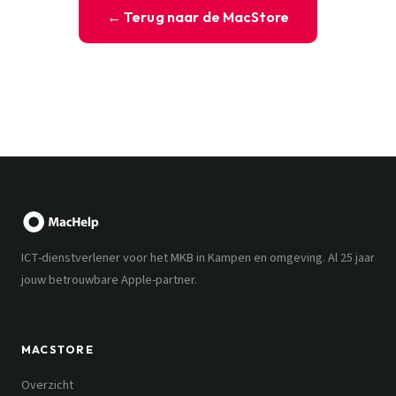
← Terug naar de MacStore
ICT-dienstverlener voor het MKB in Kampen en omgeving. Al 25 jaar
jouw betrouwbare Apple-partner.
MACSTORE
Overzicht