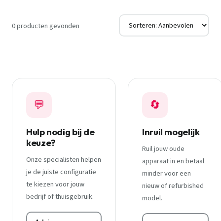
0 producten gevonden
💬
🔄
Hulp nodig bij de
Inruil mogelijk
keuze?
Ruil jouw oude
Onze specialisten helpen
apparaat in en betaal
je de juiste configuratie
minder voor een
te kiezen voor jouw
nieuw of refurbished
bedrijf of thuisgebruik.
model.